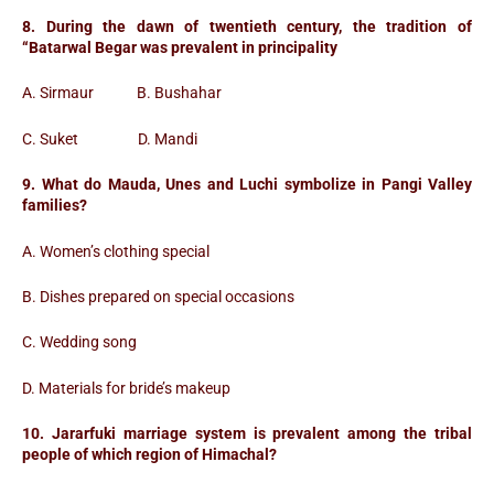
8. During the dawn of twentieth century, the tradition of
“Batarwal Begar was prevalent in principality
A. Sirmaur B. Bushahar
C. Suket D. Mandi
9. What do Mauda, ​​Unes and Luchi symbolize in Pangi Valley
families?
A. Women’s clothing special
B. Dishes prepared on special occasions
C. Wedding song
D. Materials for bride’s makeup
10. Jararfuki marriage system is prevalent among the tribal
people of which region of Himachal?