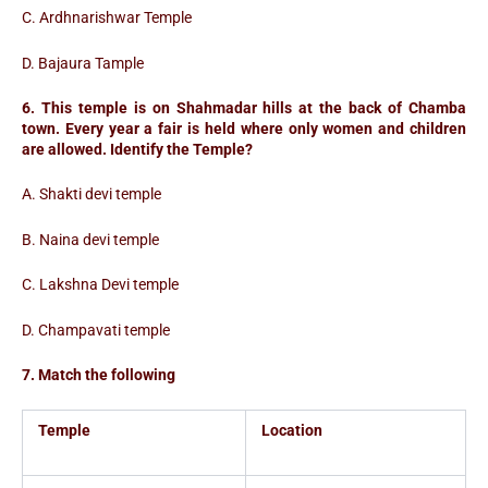
C. Ardhnarishwar Temple
D. Bajaura Tample
6. This temple is on Shahmadar hills at the back of Chamba
town. Every year a fair is held where only women and children
are allowed. Identify the Temple?
A. Shakti devi temple
B. Naina devi temple
C. Lakshna Devi temple
D. Champavati temple
7. Match the following
Temple
Location