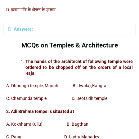
D. मलाणा गाँव के भोजन के प्रकार
Answers:
MCQs on Temples & Architecture
The hands of the architecht of following temple were
ordered to be chopped off on the orders of a local
Raja.
A. Dhoongri temple, Manali B. Jwalaji,Kangra
C. Chamunda temple D. Deotsidh temple
2. Adi Brahma tempe is situated at
A. Kokhham(Kullu) B. Bagthan
C. Pangi D. Ludru Mahadev