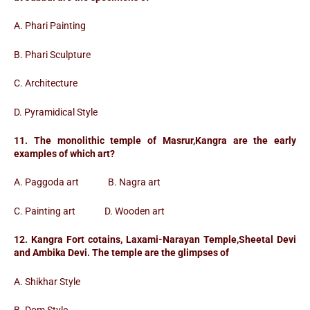
A. Phari Painting
B. Phari Sculpture
C. Architecture
D. Pyramidical Style
11. The monolithic temple of Masrur,Kangra are the early
examples of which art?
A. Paggoda art B. Nagra art
C. Painting art D. Wooden art
12. Kangra Fort cotains, Laxami-Narayan Temple,Sheetal Devi
and Ambika Devi. The temple are the glimpses of
A. Shikhar Style