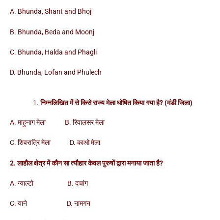
A. Bhunda, Shant and Bhoj
B. Bhunda, Beda and Moonj
C. Bhunda, Halda and Phagli
D. Bhunda, Lofan and Phulech
निम्नलिखित में से किसे राज्य मेला घोषित किया गया है? (मंडी जिला)
A. माहुनाग मेला B. रिवालसर मेला
C. शिवरात्रि मेला D. काओ मेला
2. लाहौल क्षेत्र में कौन सा त्यौहार केवल पुरुषों द्वारा मनाया जाता है?
A. ग्याल्टो B. दचांग
C. याने D. नामगन