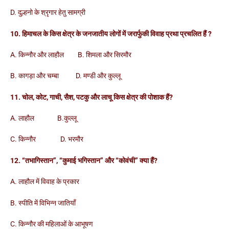
D. दुल्हनो के श्रृगार हेतु सामग्री
10. हिमाचल के किस क्षेत्र के जनजातीय लोगों में जरार्फुकी विवाह प्रथा प्रचलित हैं ?
A. किन्नौर और लाहौल B. शिमला और सिरमौर
B. कागड़ा और चम्बा D. मण्डी और कुल्लू
11. चोल, कोट, गाची, सैश, पटकु और लाचू किस क्षेत्र की पोशाक हैं?
A. लाहौल B.कुल्लू
C. किन्नौर D. भरमौर
12. “तभागिस्तान”, “कुमाई भगिस्तान” और “कोवंची” क्या हैं?
A. लाहौल में विवाह के प्रकार
B. स्पीति में विभिन्न जातियाँ
C. किन्नौर की महिलाओं के आभूषण