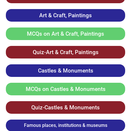
Art & Craft, Paintings
MCQs on Art & Craft, Paintings
Quiz-Art & Craft, Paintings
Castles & Monuments
MCQs on Castles & Monuments
Quiz-Castles & Monuments
Famous places, institutions & museums