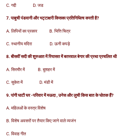
C. गद्दी D. जड
7. पाबुची पंडवानी और भट्टाक्षरी किसका प्रतिनिधित्व करती है?
A. लिपियों का प्रकार B. भित्ति चित्र
C. स्थानीय मदिरा D. ऊनी कपड़े
8. बीसवीं सदी की शुरुआत में रियासत में बतरवाल बेगार की प्रथा प्रचलित थी
A. सिरमौर में B. बुशहर में
C. सुकेत में D. मंडी में
9. पांगी घाटी घर -परिवार में मऊदा , उनेस और लुची किस बात के घोतक हैं?
A. महिलओं के वस्त्र विशेष
B. विशेष अवसरों पर तैयार किए जाने वाले व्यजंन
C. विवाह गीत