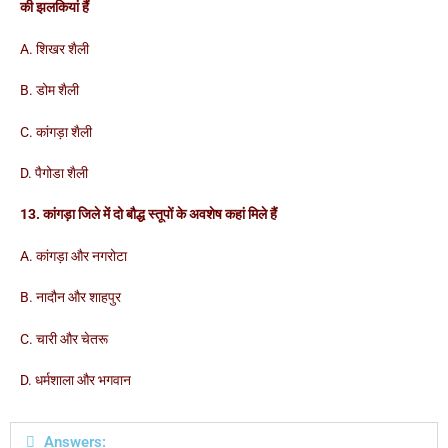
की झलकियां हैं
A. शिखर शैली
B. डोम शैली
C. कांगड़ा शैली
D. पैगोडा शैली
13. कांगड़ा जिले में दो बौद्ध स्तूपों के अवशेष कहां मिले हैं
A. कांगड़ा और नगरोटा
B. नादौन और शाहपुर
C. चारी और चेतरू
D. धर्मशाला और भगवान
Answers: