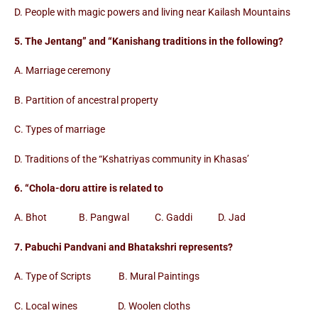
D. People with magic powers and living near Kailash Mountains
5. The Jentang” and “Kanishang traditions in the following?
A. Marriage ceremony
B. Partition of ancestral property
C. Types of marriage
D. Traditions of the “Kshatriyas community in Khasas’
6. “Chola-doru attire is related to
A. Bhot B. Pangwal C. Gaddi D. Jad
7. Pabuchi Pandvani and Bhatakshri represents?
A. Type of Scripts B. Mural Paintings
C. Local wines D. Woolen cloths