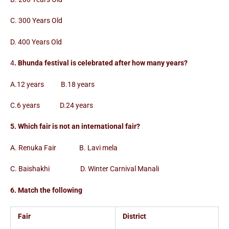
C. 300 Years Old
D. 400 Years Old
4
. Bhunda festival is celebrated after how many years?
A.12 years B.18 years
C.6 years D.24 years
5. Which fair is not an international fair?
A. Renuka Fair B. Lavi mela
C. Baishakhi D. Winter Carnival Manali
6. Match the following
Fair
District