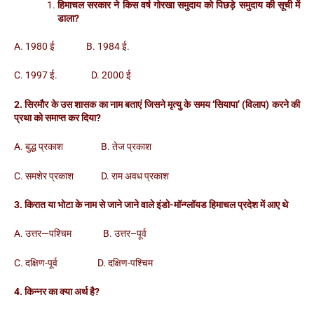
हिमाचल सरकार ने किस वर्ष गोरखा समुदाय को पिछड़े समुदाय की सूची में
डाला?
A. 1980 ई B. 1984 ई.
C. 1997 ई. D. 2000 ई
2. सिरमौर के उस शासक का नाम बताएं जिसने मृत्यु के समय ‘सियापा’ (विलाप) करने की
प्रथा को समाप्त कर दिया?
A. बुद्ध प्रकाश B. तेज प्रकाश
C. समशेर प्रकाश D. राम अवध प्रकाश
3. किरात या भोटा के नाम से जाने जाने वाले इंडो-मॉन्ग्लॉयड हिमाचल प्रदेश में आए थे
A. उत्तर—पश्चिम B. उत्तर–पूर्व
C. दक्षिण-पूर्व D. दक्षिण-पश्चिम
4. किन्नर का क्या अर्थ है?