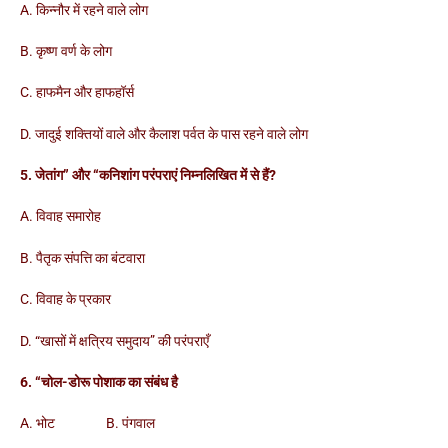
A. किन्नौर में रहने वाले लोग
B. कृष्ण वर्ण के लोग
C. हाफमैन और हाफहॉर्स
D. जादुई शक्तियों वाले और कैलाश पर्वत के पास रहने वाले लोग
5. जेतांग” और “कनिशांग परंपराएं निम्नलिखित में से हैं?
A. विवाह समारोह
B. पैतृक संपत्ति का बंटवारा
C. विवाह के प्रकार
D. “खासों में क्षत्रिय समुदाय” की परंपराएँ
6. “चोल-डोरू पोशाक का संबंध है
A. भोट B. पंगवाल