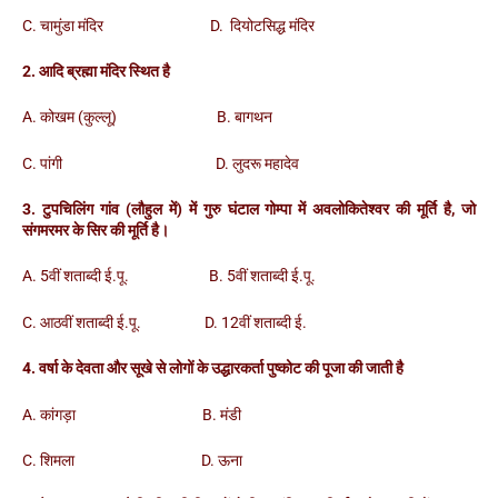
C. चामुंडा मंदिर D. दियोटसिद्ध मंदिर
2. आदि ब्रह्मा मंदिर स्थित है
A. कोखम (कुल्लू) B. बागथन
C. पांगी D. लुदरू महादेव
3. टुपचिलिंग गांव (लौहुल में) में गुरु घंटाल गोम्पा में अवलोकितेश्वर की मूर्ति है, जो
संगमरमर के सिर की मूर्ति है।
A. 5वीं शताब्दी ई.पू. B. 5वीं शताब्दी ई.पू.
C. आठवीं शताब्दी ई.पू. D. 12वीं शताब्दी ई.
4. वर्षा के देवता और सूखे से लोगों के उद्धारकर्ता पुष्कोट की पूजा की जाती है
A. कांगड़ा B. मंडी
C. शिमला D. ऊना