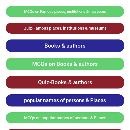
MCQs on Famous places, institutions & museums
Quiz-Famous places, institutions & museums
Books & authors
MCQs on Books & authors
Quiz-Books & authors
popular names of persons & Places
MCQs on popular names of persons & Places