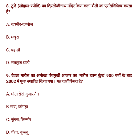
8. टुंडे (लौहाल-स्पीति) का त्रिलोकीनाथ मंदिर किस कला शैली का प्रतिनिधित्व करता
है?
A. कश्मीर-कन्नौज
B. मथुरा
C. पहाड़ी
D. सतलुज घाटी
9. देवता मारीच का अनोखा पंचमुखी आकार का ‘मारीच हवन कुंड’ 900 वर्षों के बाद
2002 में पुनः स्थापित किया गया। यह कहाँ स्थित है?
A. धोलासेरी, कुमारसैन
B सारा, कांगड़ा
C. सुंगरा, किन्नौर
D. शैंशर, कुल्लू