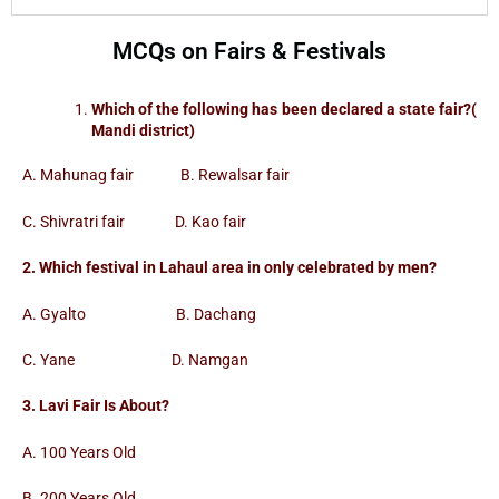
MCQs on Fairs & Festivals
Which of the following has been declared a state fair?(
Mandi district)
A. Mahunag fair B. Rewalsar fair
C. Shivratri fair D. Kao fair
2. Which festival in Lahaul area in only celebrated by men?
A. Gyalto B. Dachang
C. Yane D. Namgan
3. Lavi Fair Is About?
A. 100 Years Old
B. 200 Years Old