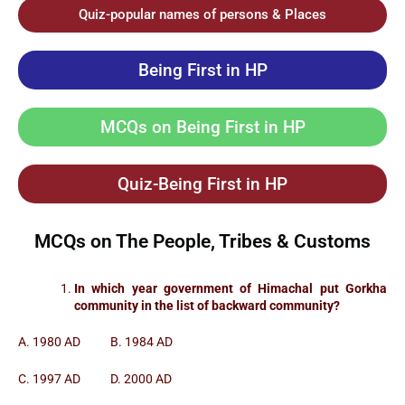
Quiz-popular names of persons & Places
Being First in HP
MCQs on Being First in HP
Quiz-Being First in HP
MCQs on The People, Tribes & Customs
In which year government of Himachal put Gorkha
community in the list of backward community?
A. 1980 AD B. 1984 AD
C. 1997 AD D. 2000 AD